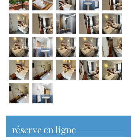
réserve
en ligne