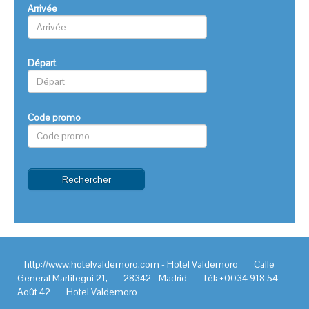
Arrivée
Départ
Code promo
Rechercher
http://www.hotelvaldemoro.com - Hotel Valdemoro
Calle
General Martitegui 21,
28342 - Madrid
Tél: +0034 918 54
Août 42
Hotel Valdemoro