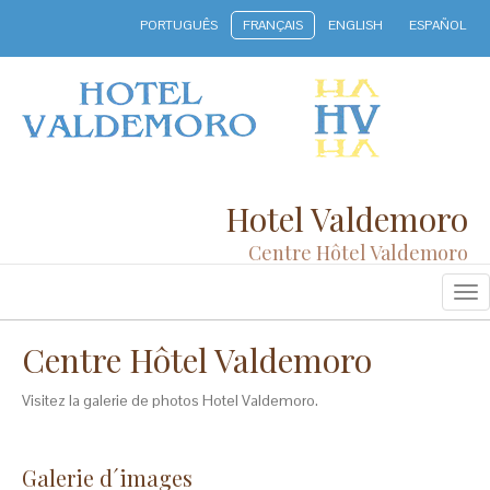
PORTUGUÊS
FRANÇAIS
ENGLISH
ESPAÑOL
Hotel Valdemoro
Centre Hôtel Valdemoro
Na
Centre Hôtel Valdemoro
Visitez la galerie de photos Hotel Valdemoro.
Galerie d´images