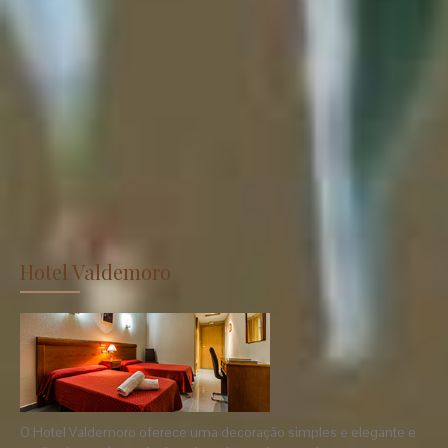
Hotel Valdemoro
O Hotel Valdemoro oferece uma decoração simples e elegante e