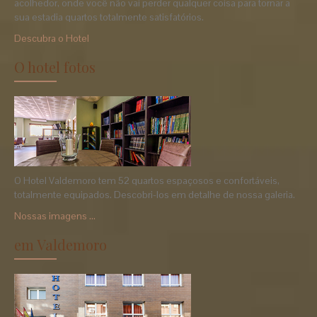
acolhedor, onde você não vai perder qualquer coisa para tornar a
sua estadia quartos totalmente satisfatórios.
Descubra o Hotel
O hotel fotos
O Hotel Valdemoro tem 52 quartos espaçosos e confortáveis,
totalmente equipados. Descobri-los em detalhe de nossa galeria.
Nossas imagens ...
em Valdemoro