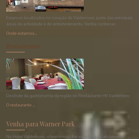
Estamos localizados no coração de Valdemoro, perto das principais
áreas de actividade e de entretenimento. Venha conhecer.
Onde estamos...
Restaurante
Desfrute da gastronomia da região no Restaurante HV Valdemoro
O restaurante ...
Venha para Warner Park
No Hotel Valdemoro, oferecemos-lhe vouchers de alojamento