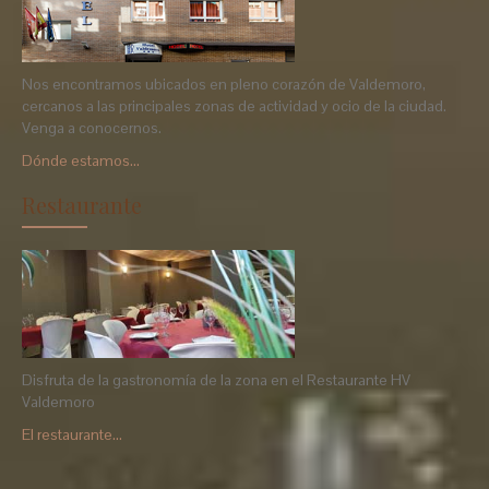
Nos encontramos ubicados en pleno corazón de Valdemoro,
cercanos a las principales zonas de actividad y ocio de la ciudad.
Venga a conocernos.
Dónde estamos...
Restaurante
Disfruta de la gastronomía de la zona en el Restaurante HV
Valdemoro
El restaurante...