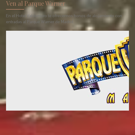
Ven al Parque Warner
En el Hotel Valdemoro te ofrecemos bonos de alojamiento con
entradas al Parque Warner de Madrid.
http://www.hotelvaldemoro.com - Hotel Valdemoro
Calle