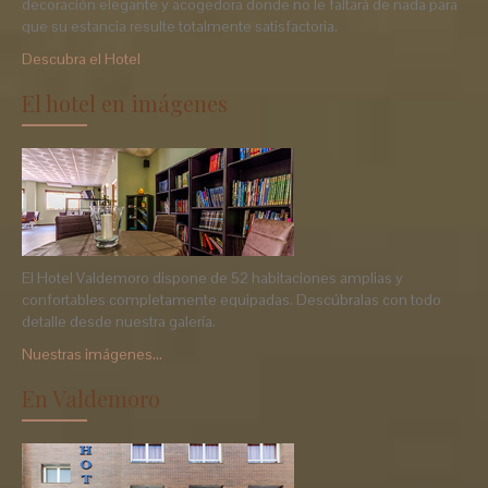
decoración elegante y acogedora donde no le faltará de nada para
que su estancia resulte totalmente satisfactoria.
Descubra el Hotel
El hotel en imágenes
El Hotel Valdemoro dispone de 52 habitaciones amplias y
confortables completamente equipadas. Descúbralas con todo
detalle desde nuestra galería.
Nuestras imágenes...
En Valdemoro