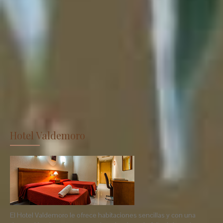
Hotel Valdemoro
El Hotel Valdemoro le ofrece habitaciones sencillas y con una