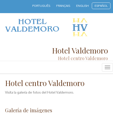
PORTUGUÊS
FRANÇAIS
ENGLISH
ESPAÑOL
Hotel Valdemoro
Hotel centro Valdemoro
Na
Hotel centro Valdemoro
Visita la galería de fotos del Hotel Valdemoro.
Galería de imágenes